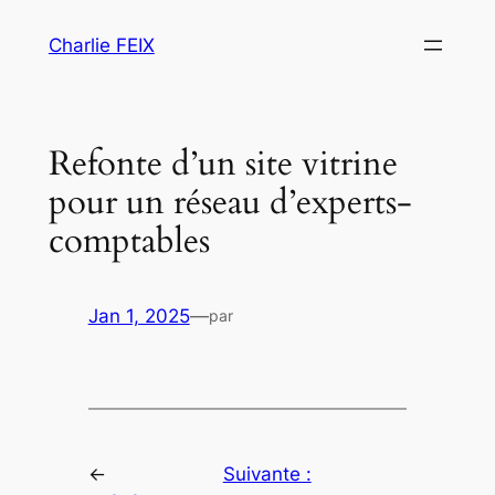
Aller
Charlie FEIX
au
contenu
Refonte d’un site vitrine
pour un réseau d’experts-
comptables
Jan 1, 2025
—
par
←
Suivante :