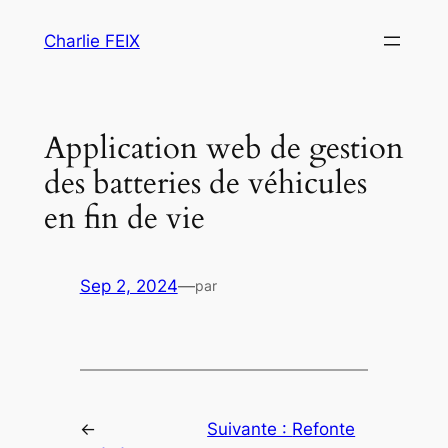
Aller
Charlie FEIX
au
contenu
Application web de gestion
des batteries de véhicules
en fin de vie
Sep 2, 2024
—
par
←
Suivante :
Refonte