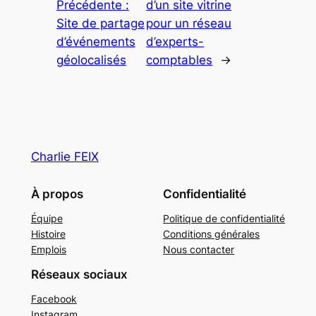
Précédente :
d’un site vitrine
Site de partage
pour un réseau
d’événements
d’experts-
géolocalisés
comptables
→
Charlie FEIX
À propos
Confidentialité
Équipe
Politique de confidentialité
Histoire
Conditions générales
Emplois
Nous contacter
Réseaux sociaux
Facebook
Instagram