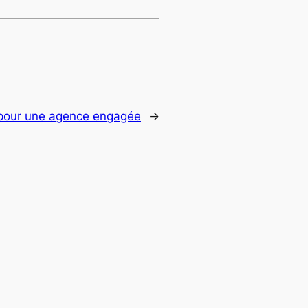
e pour une agence engagée
→