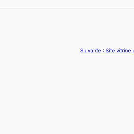
Suivante :
Site vitrin