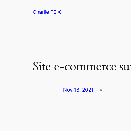
Aller
Charlie FEIX
au
contenu
Site e-commerce sur
Nov 18, 2021
—
par