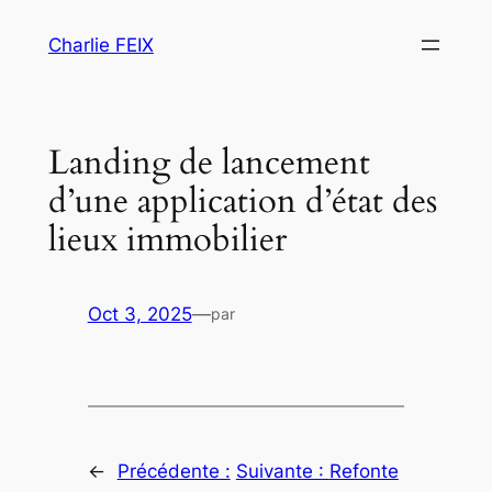
Aller
Charlie FEIX
au
contenu
Landing de lancement
d’une application d’état des
lieux immobilier
Oct 3, 2025
—
par
←
Précédente :
Suivante :
Refonte