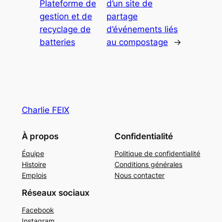
Plateforme de
d’un site de
gestion et de
partage
recyclage de
d’événements liés
batteries
au compostage
→
Charlie FEIX
À propos
Confidentialité
Équipe
Politique de confidentialité
Histoire
Conditions générales
Emplois
Nous contacter
Réseaux sociaux
Facebook
Instagram